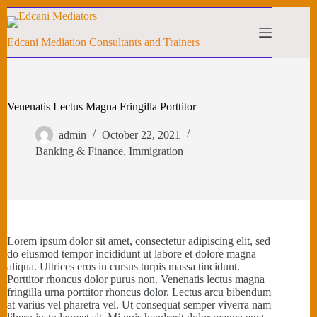
Edcani Mediation Consultants and Trainers
Venenatis Lectus Magna Fringilla Porttitor
admin
October 22, 2021
Banking & Finance
,
Immigration
Lorem ipsum dolor sit amet, consectetur adipiscing elit, sed
do eiusmod tempor incididunt ut labore et dolore magna
aliqua. Ultrices eros in cursus turpis massa tincidunt.
Porttitor rhoncus dolor purus non. Venenatis lectus magna
fringilla urna porttitor rhoncus dolor. Lectus arcu bibendum
at varius vel pharetra vel. Ut consequat semper viverra nam